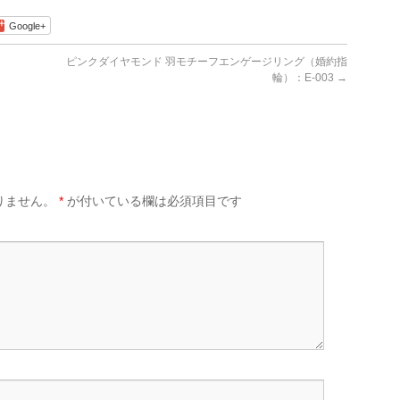
Google+
ピンクダイヤモンド 羽モチーフエンゲージリング（婚約指
輪）：E-003
→
りません。
*
が付いている欄は必須項目です