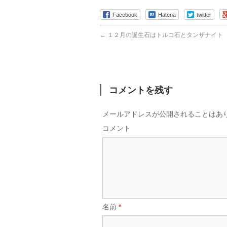
Facebook
Hatena
twitter
←
１２月の誕生石はトルコ石とタンザナイト
コメントを残す
メールアドレスが公開されることはあ
コメント
名前
*