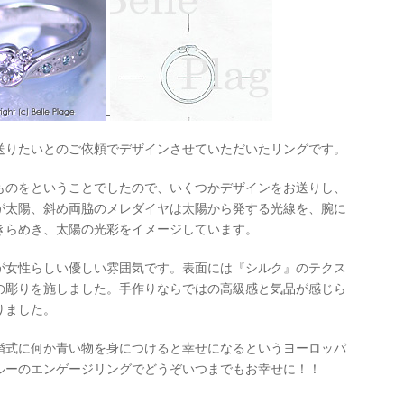
送りたいとのご依頼でデザインさせていただいたリングです。
ものをということでしたので、いくつかデザインをお送りし、
が太陽、斜め両脇のメレダイヤは太陽から発する光線を、腕に
きらめき、太陽の光彩をイメージしています。
が女性らしい優しい雰囲気です。表面には『シルク』のテクス
の彫りを施しました。手作りならではの高級感と気品が感じら
りました。
婚式に何か青い物を身につけると幸せになるというヨーロッパ
ルーのエンゲージリングでどうぞいつまでもお幸せに！！