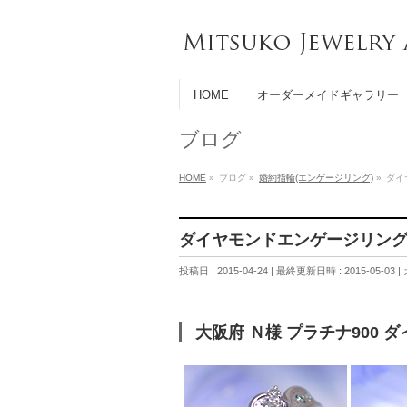
HOME
オーダーメイドギャラリー
ブログ
HOME
»
ブログ
»
婚約指輪(エンゲージリング)
»
ダイ
ダイヤモンドエンゲージリング（
投稿日 : 2015-04-24
最終更新日時 : 2015-05-03
大阪府 Ｎ様 プラチナ900