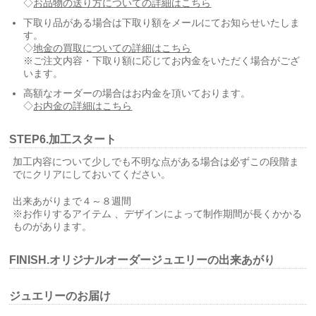
◇
お品物の送り方についての詳細はこちら
下取り品がある場合は下取り額をメールにてお知らせいたしま
す。
◇
地金の買取についての詳細はこちら
※ご注文内容・下取り額に応じてお内金をいただく場合がござ
います。
高額なオーダーの場合はお内金を頂いております。
◇
お内金の詳細はこちら
STEP6.加工スタート
加工内容について少しでも不明な点がある場合は必ずこの段階ま
でにクリアにしておいてください。
出来あがりまで４～８週間
※お作りするアイテム 、デザインによって制作期間が長くかかる
ものがあります。
FINISH.オリジナルオーダージュエリーの出来あがり
ジュエリーのお届け