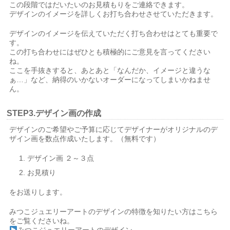
この段階ではだいたいのお見積もりをご連絡できます。
デザインのイメージを詳しくお打ち合わせさせていただきます。
デザインのイメージを伝えていただく打ち合わせはとても重要で
す。
この打ち合わせにはぜひとも積極的にご意見を言ってください
ね。
ここを手抜きすると、あとあと「なんだか、イメージと違うな
ぁ…」など、納得のいかないオーダーになってしまいかねませ
ん。
STEP3.デザイン画の作成
デザインのご希望やご予算に応じてデザイナーがオリジナルのデ
ザイン画を数点作成いたします。（無料です）
デザイン画 ２～３点
お見積り
をお送りします。
みつこジュエリーアートのデザインの特徴を知りたい方はこちら
をご覧くださいね。