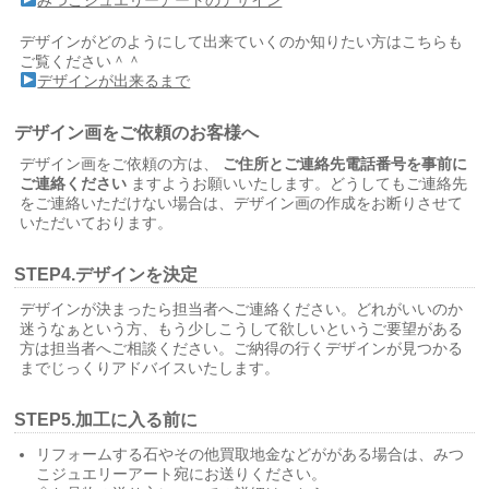
みつこジュエリーアートのデザイン
デザインがどのようにして出来ていくのか知りたい方はこちらも
ご覧ください＾＾
デザインが出来るまで
デザイン画をご依頼のお客様へ
デザイン画をご依頼の方は、
ご住所とご連絡先電話番号を事前に
ご連絡ください
ますようお願いいたします。どうしてもご連絡先
をご連絡いただけない場合は、デザイン画の作成をお断りさせて
いただいております。
STEP4.デザインを決定
デザインが決まったら担当者へご連絡ください。どれがいいのか
迷うなぁという方、もう少しこうして欲しいというご要望がある
方は担当者へご相談ください。ご納得の行くデザインが見つかる
までじっくりアドバイスいたします。
STEP5.加工に入る前に
リフォームする石やその他買取地金などががある場合は、みつ
こジュエリーアート宛にお送りください。