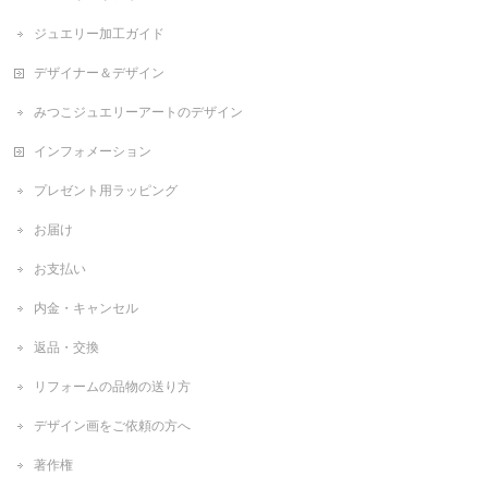
ジュエリー加工ガイド
デザイナー＆デザイン
みつこジュエリーアートのデザイン
インフォメーション
プレゼント用ラッピング
お届け
お支払い
内金・キャンセル
返品・交換
リフォームの品物の送り方
デザイン画をご依頼の方へ
著作権