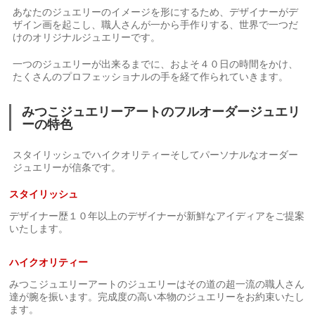
あなたのジュエリーのイメージを形にするため、デザイナーがデ
ザイン画を起こし、職人さんが一から手作りする、世界で一つだ
けのオリジナルジュエリーです。
一つのジュエリーが出来るまでに、およそ４０日の時間をかけ、
たくさんのプロフェッショナルの手を経て作られていきます。
みつこジュエリーアートのフルオーダージュエリ
ーの特色
スタイリッシュでハイクオリティーそしてパーソナルなオーダー
ジュエリーが信条です。
スタイリッシュ
デザイナー歴１０年以上のデザイナーが新鮮なアイディアをご提案
いたします。
ハイクオリティー
みつこジュエリーアートのジュエリーはその道の超一流の職人さん
達が腕を振います。完成度の高い本物のジュエリーをお約束いたし
ます。